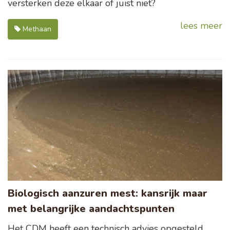
versterken deze elkaar of juist niet?
lees meer
Methaan
Biologisch aanzuren mest: kansrijk maar
met belangrijke aandachtspunten
Het CDM heeft een technisch advies opgesteld