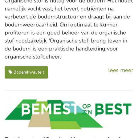
Organische stof is nuttig voor de bodem. Het houdt
namelijk vocht vast, het levert nutriënten na,
verbetert de bodemstructuur en draagt bij aan de
bodemweerbaarheid. Om optimaal te kunnen
profiteren is een goed beheer van de organische
stof noodzakelijk. ‘Organische stof: breng leven in
de bodem’ is een praktische handleiding voor
organische stofbeheer.
lees meer
Bodemkwaliteit