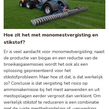
Hoe zit het met monomestvergisting en
stikstof?
Er is veel aandacht voor monomestvergisting: naast
de productie van biogas en een reductie van de
broeikasgasemissies wordt het ook als een
oplossing gepresenteerd voor het
stikstofprobleem. Maar hoe zit dat, is dat werkelijk
zo? Conclusie is dat vergisting het risico op
ammoniakemissie bij het mest aanwenden en uit
mestopslagen eerder vergroot dan verkleint. Om
werkelijk stikstof te reduceren is een combinatie
met de juiste mestbehandeling of -verwerking