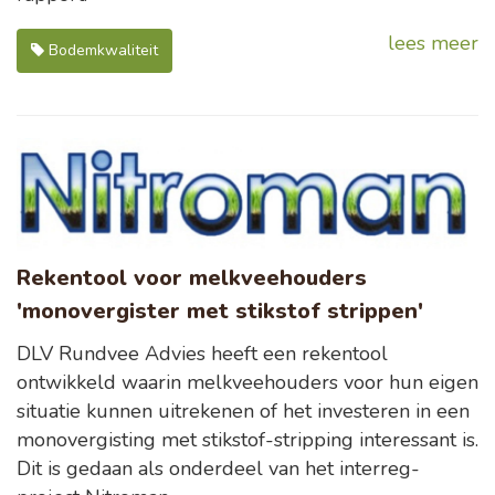
lees meer
Bodemkwaliteit
Rekentool voor melkveehouders
'monovergister met stikstof strippen'
DLV Rundvee Advies heeft een rekentool
ontwikkeld waarin melkveehouders voor hun eigen
situatie kunnen uitrekenen of het investeren in een
monovergisting met stikstof-stripping interessant is.
Dit is gedaan als onderdeel van het interreg-