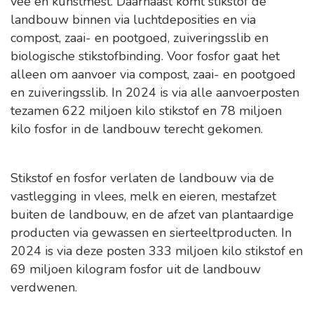
vee en kunstmest. Daarnaast komt stikstof de
landbouw binnen via luchtdeposities en via
compost, zaai- en pootgoed, zuiveringsslib en
biologische stikstofbinding. Voor fosfor gaat het
alleen om aanvoer via compost, zaai- en pootgoed
en zuiveringsslib. In 2024 is via alle aanvoerposten
tezamen 622 miljoen kilo stikstof en 78 miljoen
kilo fosfor in de landbouw terecht gekomen.
Stikstof en fosfor verlaten de landbouw via de
vastlegging in vlees, melk en eieren, mestafzet
buiten de landbouw, en de afzet van plantaardige
producten via gewassen en sierteeltproducten. In
2024 is via deze posten 333 miljoen kilo stikstof en
69 miljoen kilogram fosfor uit de landbouw
verdwenen.