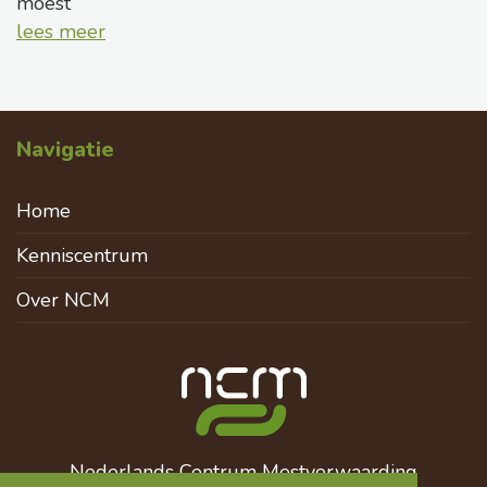
moest
lees meer
Navigatie
Home
Kenniscentrum
Over NCM
Nederlands Centrum Mestverwaarding