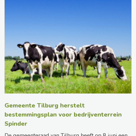
Gemeente Tilburg herstelt
bestemmingsplan voor bedrijventerrein
Spinder
De gemeenteraad van Tilburg heeft op 8 juni een