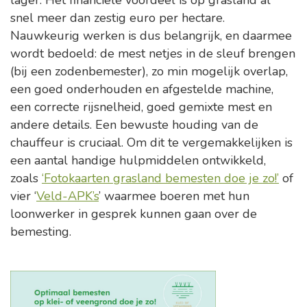
snel meer dan zestig euro per hectare.
Nauwkeurig werken is dus belangrijk, en daarmee
wordt bedoeld: de mest netjes in de sleuf brengen
(bij een zodenbemester), zo min mogelijk overlap,
een goed onderhouden en afgestelde machine,
een correcte rijsnelheid, goed gemixte mest en
andere details. Een bewuste houding van de
chauffeur is cruciaal. Om dit te vergemakkelijken is
een aantal handige hulpmiddelen ontwikkeld,
zoals
‘Fotokaarten grasland bemesten doe je zo!’
of
vier ‘
Veld-APK’s
’ waarmee boeren met hun
loonwerker in gesprek kunnen gaan over de
bemesting.