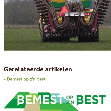
Gerelateerde artikelen
»
Bemest op z'n best