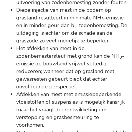
uitvoering van zodenbemesting zonder fouten.
Diepe injectie van mest in de bodem op
grasland resulteert in minimale NH
-emissie
3
en in minder geur dan bij zodenbemesting. De
uitdaging is echter om de schade aan de
graszode zo veel mogelijk te beperken.
Het afdekken van mest in de
zodenbemestersleuf met grond kan de NH
-
3
emissie op bouwland vrijwel volledig
reduceren; wanneer dat op grasland met
gewasresten gebeurt biedt dat echter
onvoldoende perspectief.
Afdekken van mest met emissiebeperkende
vloeistoffen of suspensies is mogelijk kansrijk,
maar het vraagt doorontwikkeling om
verstopping en grasbesmeuring te
voorkomen.