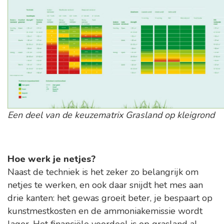
Een deel van de keuzematrix Grasland op kleigrond
Hoe werk je netjes?
Naast de techniek is het zeker zo belangrijk om
netjes te werken, en ook daar snijdt het mes aan
drie kanten: het gewas groeit beter, je bespaart op
kunstmestkosten en de ammoniakemissie wordt
lager. Het financiële voordeel is op grasland al