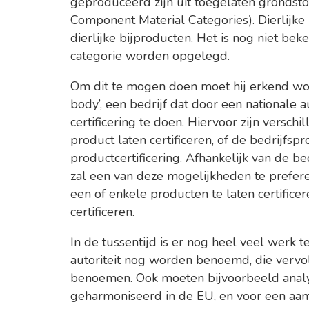
geproduceerd zijn uit toegelaten grondst
Component Material Categories). Dierlijke
dierlijke bijproducten. Het is nog niet b
categorie worden opgelegd.
Om dit te mogen doen moet hij erkend wo
body’, een bedrijf dat door een nationale a
certificering te doen. Hiervoor zijn versc
product laten certificeren, of de bedrijfsp
productcertificering. Afhankelijk van de be
zal een van deze mogelijkheden te prefere
een of enkele producten te laten certifice
certificeren.
In de tussentijd is er nog heel veel werk t
autoriteit nog worden benoemd, die vervolg
benoemen. Ook moeten bijvoorbeeld ana
geharmoniseerd in de EU, en voor een aan