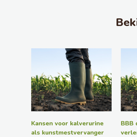
Bek
Kansen voor kalverurine
BBB d
als kunstmestvervanger
verle