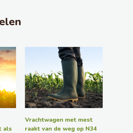
elen
Vrachtwagen met mest
 als
raakt van de weg op N34