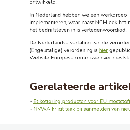
ontwikkeld.
In Nederland hebben we een werkgroep in
implementeren, waar naast NCM ook het mi
het bedrijfsleven in is vertegenwoordigd.
De Nederlandse vertaling van de verordeni
(Engelstalige) verordening is
hier
gepublic
Website Europese commissie over meststo
Gerelateerde artike
»
Etikettering producten voor EU meststo
»
NVWA krijgt taak bij aanmelden van ni