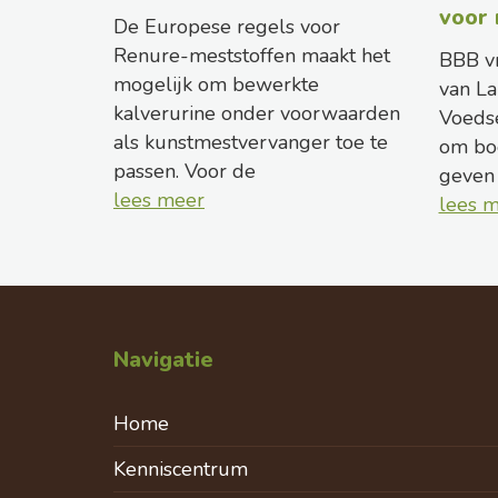
voor
De Europese regels voor
Renure-meststoffen maakt het
BBB vr
mogelijk om bewerkte
van La
kalverurine onder voorwaarden
Voeds
als kunstmestvervanger toe te
om bo
passen. Voor de
geven
lees meer
lees 
Navigatie
Home
Kenniscentrum