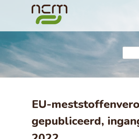
EU-meststoffenveror
gepubliceerd, ingan
2022.