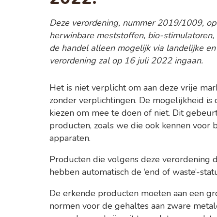
Deze verordening, nummer 2019/1009, open
herwinbare meststoffen, bio-stimulatoren,
de handel alleen mogelijk via landelijke en
verordening zal op 16 juli 2022 ingaan.
Het is niet verplicht om aan deze vrije ma
zonder verplichtingen. De mogelijkheid is 
kiezen om mee te doen of niet. Dit gebeur
producten, zoals we die ook kennen voor b
apparaten.
Producten die volgens deze verordening
hebben automatisch de ‘end of waste’-statu
De erkende producten moeten aan een groot
normen voor de gehaltes aan zware metale