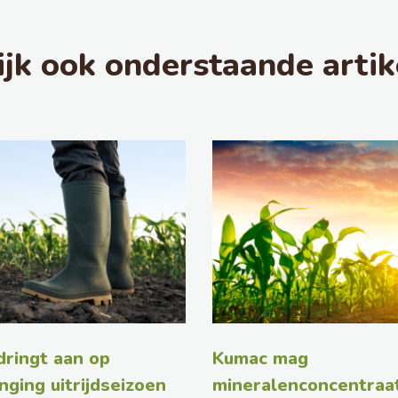
ijk ook onderstaande artik
ringt aan op
Kumac mag
nging uitrijdseizoen
mineralenconcentraat