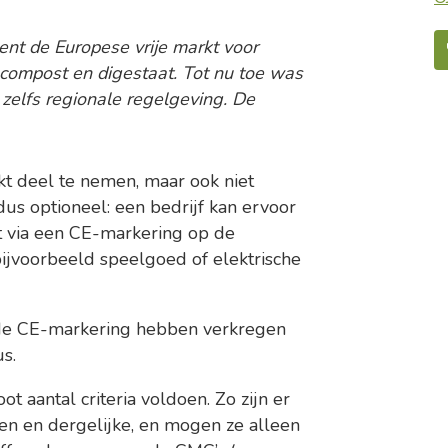
t de Europese vrije markt voor
 compost en digestaat. Tot nu toe was
 zelfs regionale regelgeving. De
rkt deel te nemen, maar ook niet
dus optioneel: een bedrijf kan ervoor
t via een CE-markering op de
ijvoorbeeld speelgoed of elektrische
 de CE-markering hebben verkregen
s.
 aantal criteria voldoen. Zo zijn er
n en dergelijke, en mogen ze alleen