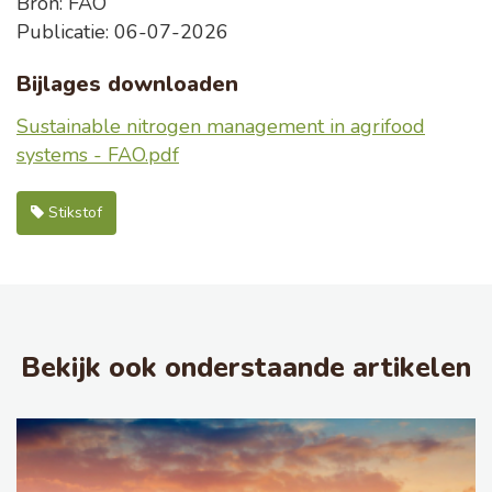
Bron: FAO
Publicatie: 06-07-2026
Bijlages downloaden
Sustainable nitrogen management in agrifood
systems - FAO.pdf
Stikstof
Bekijk ook onderstaande artikelen