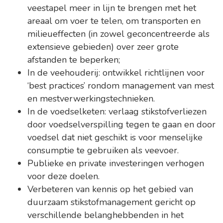
veestapel meer in lijn te brengen met het
areaal om voer te telen, om transporten en
milieueffecten (in zowel geconcentreerde als
extensieve gebieden) over zeer grote
afstanden te beperken;
In de veehouderij: ontwikkel richtlijnen voor
‘best practices’ rondom management van mest
en mestverwerkingstechnieken.
In de voedselketen: verlaag stikstofverliezen
door voedselverspilling tegen te gaan en door
voedsel dat niet geschikt is voor menselijke
consumptie te gebruiken als veevoer.
Publieke en private investeringen verhogen
voor deze doelen.
Verbeteren van kennis op het gebied van
duurzaam stikstofmanagement gericht op
verschillende belanghebbenden in het