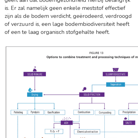
geeft aan dat bodemgezondheid hierbij belangrijk
is. Er zal namelijk geen enkele meststof effectief
zijn als de bodem verdicht, geërodeerd, verdroogd
of verzuurd is, een lage bodembiodiversiteit heeft
of een te laag organisch stofgehalte heeft.