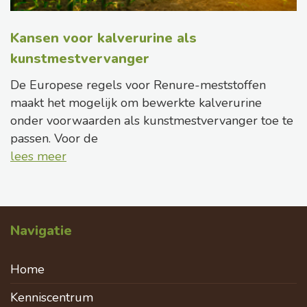
Kansen voor kalverurine als
kunstmestvervanger
De Europese regels voor Renure-meststoffen
maakt het mogelijk om bewerkte kalverurine
onder voorwaarden als kunstmestvervanger toe te
passen. Voor de
lees meer
Navigatie
Home
Kenniscentrum