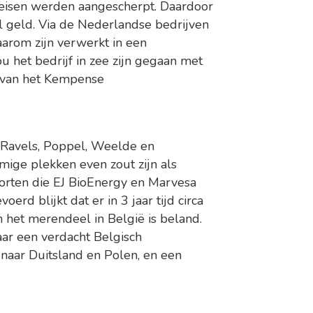
 eisen werden aangescherpt. Daardoor
el geld. Via de Nederlandse bedrijven
arom zijn verwerkt in een
u het bedrijf in zee zijn gegaan met
n van het Kempense
n Ravels, Poppel, Weelde en
ige plekken even zout zijn als
sporten die EJ BioEnergy en Marvesa
erd blijkt dat er in 3 jaar tijd circa
n het merendeel in België is beland.
naar een verdacht Belgisch
 naar Duitsland en Polen, en een