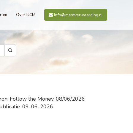
trum
Over NCM
info@mestverwaarding.nl
ron: Follow the Money, 08/06/2026
ublicatie: 09-06-2026