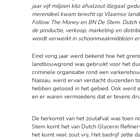
jaar vijf miljoen kilo afvalzout illegaal g
merendeel kwam terecht op Vlaamse land
Follow The Money en BN De Stem. Dutch Gl
de productie, verkoop, marketing en distrib
wordt verwerkt in schoonmaakmiddelen en
Eind vorig jaar werd bekend hoe het gre
landbouwgrond was gebruikt voor het dum
criminele organisatie rond een varkenshou
Nassau, werd ervan verdacht duizenden ton
hebben geloosd in het gebied. Ook werd e
en er waren vermoedens dat er tevens dru
De herkomst van het zoutafval was toen n
Stem komt het van Dutch Glycerin Refinery
het komt veel zout vrij. Het bedrijf zette da