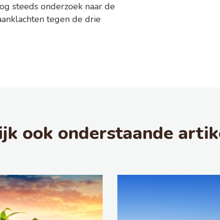
nog steeds onderzoek naar de
aanklachten tegen de drie
ijk ook onderstaande artik