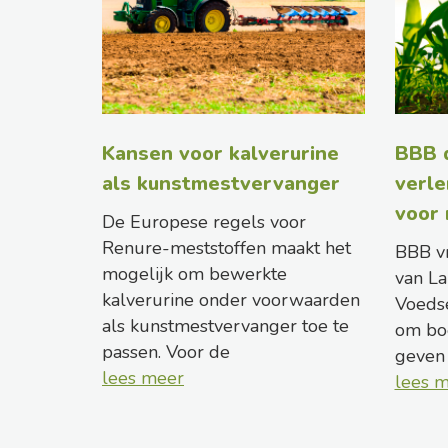
Kansen voor kalverurine
BBB d
als kunstmestvervanger
verle
voor
De Europese regels voor
Renure-meststoffen maakt het
BBB vr
mogelijk om bewerkte
van La
kalverurine onder voorwaarden
Voeds
als kunstmestvervanger toe te
om bo
passen. Voor de
geven
lees meer
lees 