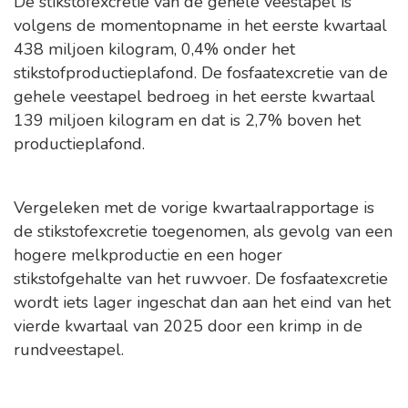
De stikstofexcretie van de gehele veestapel is
volgens de momentopname in het eerste kwartaal
438 miljoen kilogram, 0,4% onder het
stikstofproductieplafond. De fosfaatexcretie van de
gehele veestapel bedroeg in het eerste kwartaal
139 miljoen kilogram en dat is 2,7% boven het
productieplafond.
Vergeleken met de vorige kwartaalrapportage is
de stikstofexcretie toegenomen, als gevolg van een
hogere melkproductie en een hoger
stikstofgehalte van het ruwvoer. De fosfaatexcretie
wordt iets lager ingeschat dan aan het eind van het
vierde kwartaal van 2025 door een krimp in de
rundveestapel.