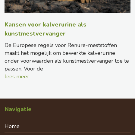
Kansen voor kalverurine als
kunstmestvervanger
De Europese regels voor Renure-meststoffen
maakt het mogelijk om bewerkte kalverurine
onder voorwaarden als kunstmestvervanger toe te
passen. Voor de
lees meer
Navigatie
Home