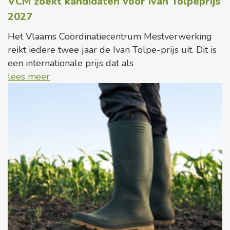
VCM zoekt kandidaten voor Ivan Tolpeprijs
2027
Het Vlaams Coördinatiecentrum Mestverwerking
reikt iedere twee jaar de Ivan Tolpe-prijs uit. Dit is
een internationale prijs dat als
lees meer