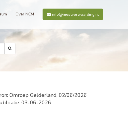
trum
Over NCM
info@mestverwaarding.nl
ron: Omroep Gelderland, 02/06/2026
ublicatie: 03-06-2026