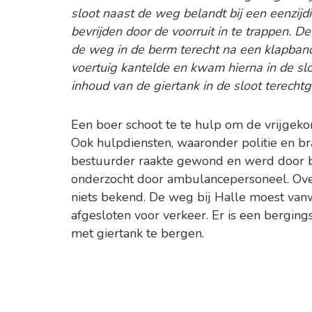
sloot naast de weg belandt bij een eenzijd
bevrijden door de voorruit in te trappen. D
de weg in de berm terecht na een klapband
voertuig kantelde en kwam hierna in de slo
inhoud van de giertank in de sloot terech
Een boer schoot te te hulp om de vrijgeko
Ook hulpdiensten, waaronder politie en b
bestuurder raakte gewond en werd door b
onderzocht door ambulancepersoneel. Over
niets bekend. De weg bij Halle moest vanw
afgesloten voor verkeer. Er is een berging
met giertank te bergen.