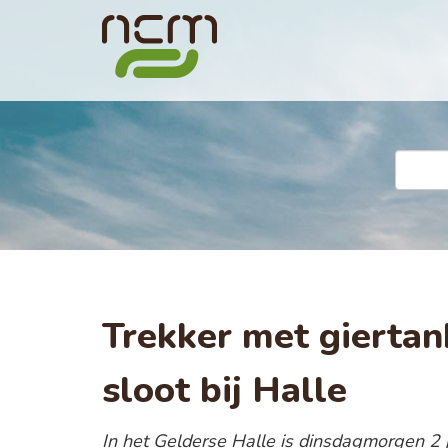
Trekker met giertan
sloot bij Halle
In het Gelderse Halle is dinsdagmorgen 2 j