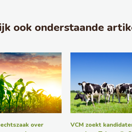
ijk ook onderstaande artik
echtszaak over
VCM zoekt kandidate