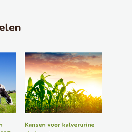
elen
n
Kansen voor kalverurine