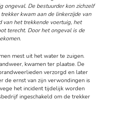
ig ongeval. De bestuurder kon zichzelf
e trekker kwam aan de linkerzijde van
 van het trekkende voertuig, het
ot terecht. Door het ongeval is de
tgekomen.
men mest uit het water te zuigen.
randweer, kwamen ter plaatse. De
randweerlieden verzorgd en later
 de ernst van zijn verwondingen is
ege het incident tijdelijk worden
sbedrijf ingeschakeld om de trekker