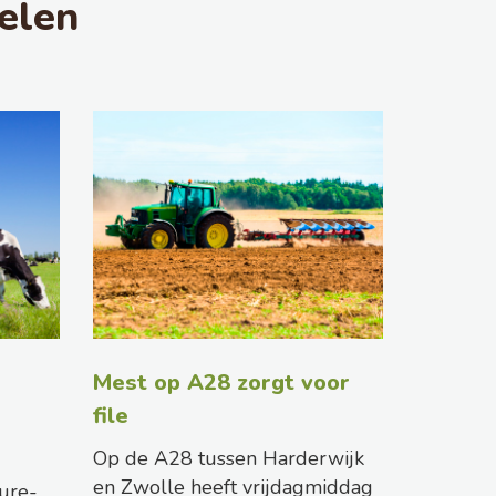
elen
Mest op A28 zorgt voor
file
Op de A28 tussen Harderwijk
en Zwolle heeft vrijdagmiddag
ure-