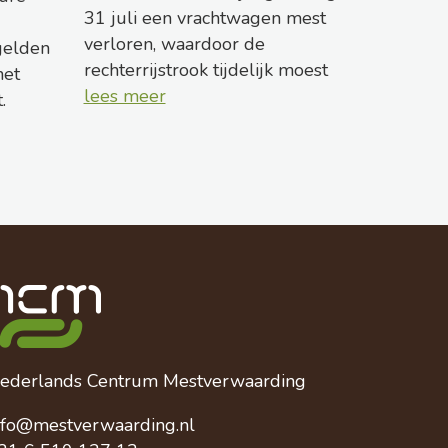
31 juli een vrachtwagen mest
verloren, waardoor de
gelden
rechterrijstrook tijdelijk moest
het
lees meer
.
ederlands Centrum Mestverwaarding
nfo@mestverwaarding.nl