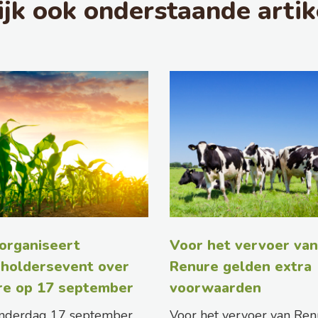
ijk ook onderstaande artik
organiseert
Voor het vervoer van
holdersevent over
Renure gelden extra
re op 17 september
voorwaarden
nderdag 17 september
Voor het vervoer van Ren