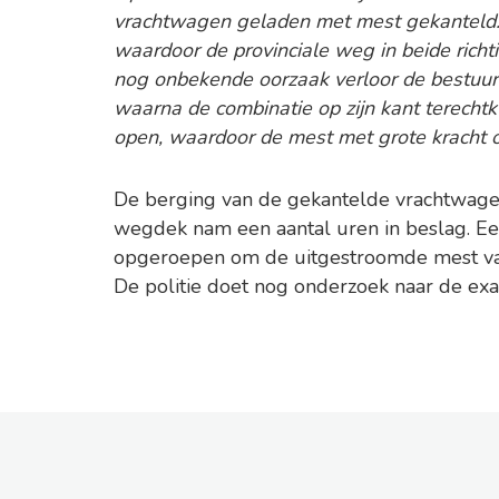
vrachtwagen geladen met mest gekanteld.
waardoor de provinciale weg in beide rich
nog onbekende oorzaak verloor de bestuurd
waarna de combinatie op zijn kant terecht
open, waardoor de mest met grote kracht o
De berging van de gekantelde vrachtwage
wegdek nam een aantal uren in beslag. Ee
opgeroepen om de uitgestroomde mest va
De politie doet nog onderzoek naar de exa