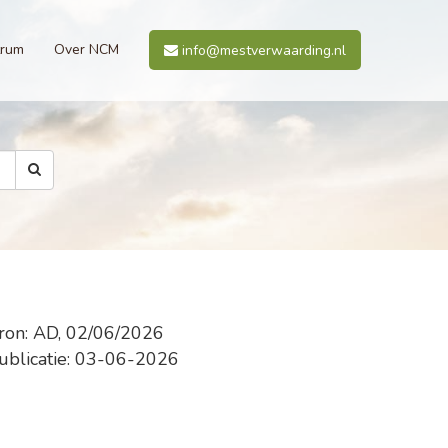
trum
Over NCM
info@mestverwaarding.nl
ron: AD, 02/06/2026
ublicatie: 03-06-2026