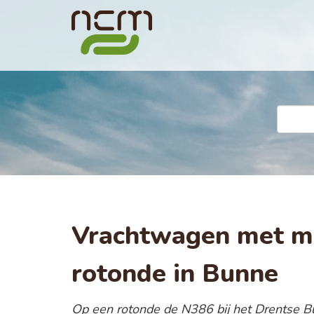
Vrachtwagen met me
rotonde in Bunne
Op een rotonde de N386 bij het Drentse B