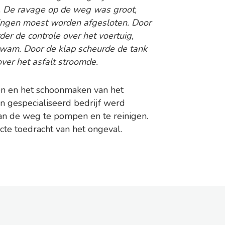
 De ravage op de weg was groot,
tingen moest worden afgesloten. Door
er de controle over het voertuig,
kwam. Door de klap scheurde de tank
ver het asfalt stroomde.
n en het schoonmaken van het
n gespecialiseerd bedrijf werd
n de weg te pompen en te reinigen.
cte toedracht van het ongeval.