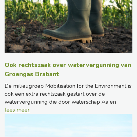
Ook rechtszaak over watervergunning van
Groengas Brabant
De milieugroep Mobilisation for the Environment is
ook een extra rechtszaak gestart over de
watervergunning die door waterschap Aa en
lees meer