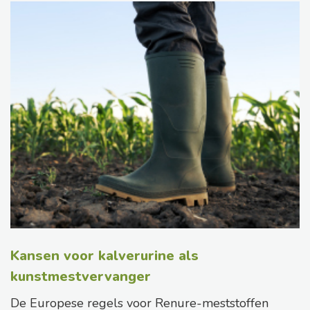
Kansen voor kalverurine als
kunstmestvervanger
De Europese regels voor Renure-meststoffen