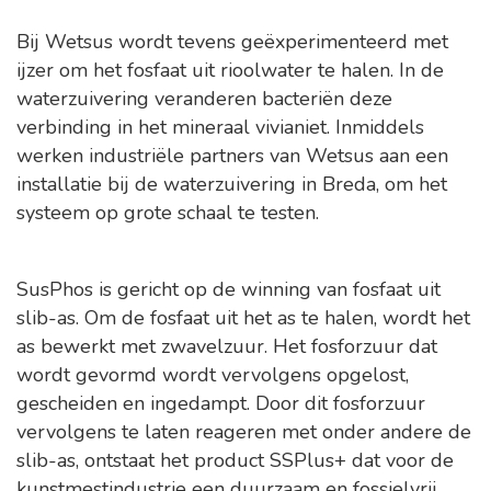
Bij Wetsus wordt tevens geëxperimenteerd met
ijzer om het fosfaat uit rioolwater te halen. In de
waterzuivering veranderen bacteriën deze
verbinding in het mineraal vivianiet. Inmiddels
werken industriële partners van Wetsus aan een
installatie bij de waterzuivering in Breda, om het
systeem op grote schaal te testen.
SusPhos is gericht op de winning van fosfaat uit
slib-as. Om de fosfaat uit het as te halen, wordt het
as bewerkt met zwavelzuur. Het fosforzuur dat
wordt gevormd wordt vervolgens opgelost,
gescheiden en ingedampt. Door dit fosforzuur
vervolgens te laten reageren met onder andere de
slib-as, ontstaat het product SSPlus+ dat voor de
kunstmestindustrie een duurzaam en fossielvrij