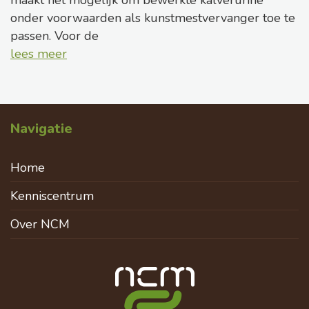
maakt het mogelijk om bewerkte kalverurine
onder voorwaarden als kunstmestvervanger toe te
passen. Voor de
lees meer
Navigatie
Home
Kenniscentrum
Over NCM