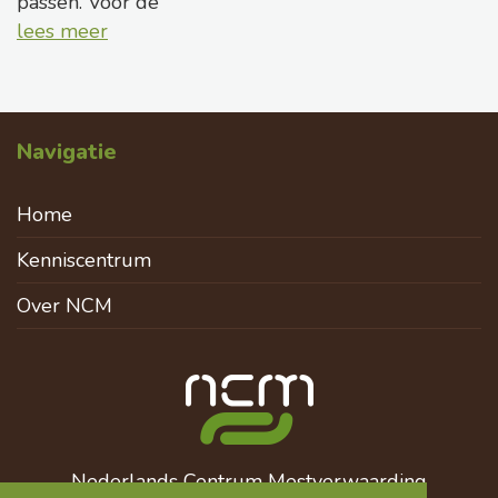
passen. Voor de
lees meer
Navigatie
Home
Kenniscentrum
Over NCM
Nederlands Centrum Mestverwaarding