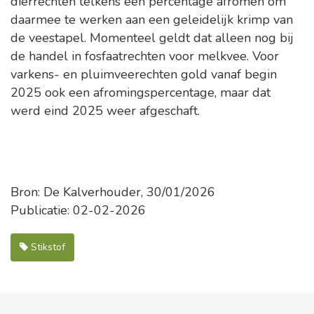
dierrechten telkens een percentage afromen om
daarmee te werken aan een geleidelijk krimp van
de veestapel. Momenteel geldt dat alleen nog bij
de handel in fosfaatrechten voor melkvee. Voor
varkens- en pluimveerechten gold vanaf begin
2025 ook een afromingspercentage, maar dat
werd eind 2025 weer afgeschaft.
Bron: De Kalverhouder, 30/01/2026
Publicatie: 02-02-2026
Stikstof