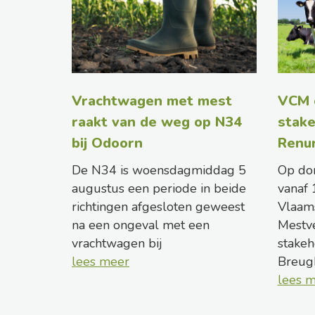
Vrachtwagen met mest
VCM 
raakt van de weg op N34
stake
bij Odoorn
Renu
De N34 is woensdagmiddag 5
Op do
augustus een periode in beide
vanaf 
richtingen afgesloten geweest
Vlaam
na een ongeval met een
Mestv
vrachtwagen bij
stakeh
lees meer
Breug
lees 