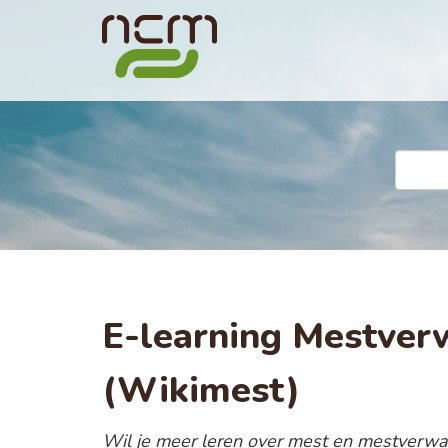
E-learning Mestver
(Wikimest)
Wil je meer leren over mest en mestverwaa