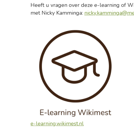
Heeft u vragen over deze e-learning of W
met Nicky Kamminga:
nicky.kamminga@me
e-learning.wikimest.nl