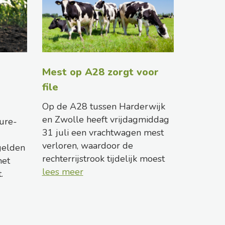
Mest op A28 zorgt voor
file
Op de A28 tussen Harderwijk
en Zwolle heeft vrijdagmiddag
ure-
31 juli een vrachtwagen mest
verloren, waardoor de
gelden
rechterrijstrook tijdelijk moest
het
lees meer
.