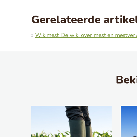
Gerelateerde artike
»
Wikimest: Dé wiki over mest en mestver
Bek