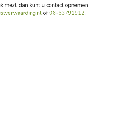
ikimest, dan kunt u contact opnemen
stverwaarding.nl
of
06-53791912
.