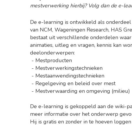
mestverwerking hierbij? Volg dan de e-lea
De e-learning is ontwikkeld als onderdee
van NCM, Wageningen Research, HAS Gree
bestaat uit verschillende onderdelen waar s
animaties, uitleg en vragen, kennis kan w
deelonderwerpen:
- Mestproducten
- Mestverwerkingstechnieken
- Mestaanwendingstechnieken
- Regelgeving en beleid over mest
- Mestverwaarding en omgeving (milieu)
De e-learning is gekoppeld aan de wiki-p
meer informatie over het onderwerp gev
Hij is gratis en zonder in te hoeven logge