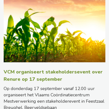
VCM organiseert stakeholdersevent over
Renure op 17 september
Op donderdag 17 september vanaf 12.00 uur
organiseert het Vlaams Coördinatiecentrum
Mestverwerking een stakeholderevent in Feestzaal
Breughel, Beerveldsebaan