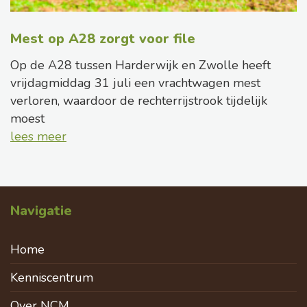
Mest op A28 zorgt voor file
Op de A28 tussen Harderwijk en Zwolle heeft
vrijdagmiddag 31 juli een vrachtwagen mest
verloren, waardoor de rechterrijstrook tijdelijk
moest
lees meer
Navigatie
Home
Kenniscentrum
Over NCM