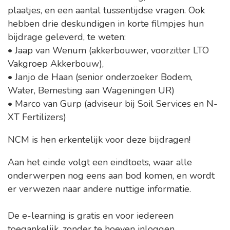
plaatjes, en een aantal tussentijdse vragen. Ook
hebben drie deskundigen in korte filmpjes hun
bijdrage geleverd, te weten:
• Jaap van Wenum (akkerbouwer, voorzitter LTO
Vakgroep Akkerbouw),
• Janjo de Haan (senior onderzoeker Bodem,
Water, Bemesting aan Wageningen UR)
• Marco van Gurp (adviseur bij Soil Services en N-
XT Fertilizers)
NCM is hen erkentelijk voor deze bijdragen!
Aan het einde volgt een eindtoets, waar alle
onderwerpen nog eens aan bod komen, en wordt
er verwezen naar andere nuttige informatie.
De e-learning is gratis en voor iedereen
toegankelijk, zonder te hoeven inloggen.