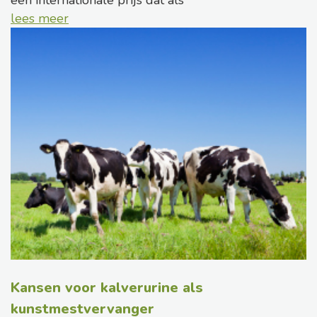
een internationale prijs dat als
lees meer
Kansen voor kalverurine als
kunstmestvervanger